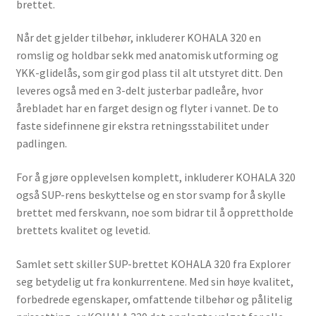
brettet.
Når det gjelder tilbehør, inkluderer KOHALA 320 en
romslig og holdbar sekk med anatomisk utforming og
YKK-glidelås, som gir god plass til alt utstyret ditt. Den
leveres også med en 3-delt justerbar padleåre, hvor
årebladet har en farget design og flyter i vannet. De to
faste sidefinnene gir ekstra retningsstabilitet under
padlingen.
For å gjøre opplevelsen komplett, inkluderer KOHALA 320
også SUP-rens beskyttelse og en stor svamp for å skylle
brettet med ferskvann, noe som bidrar til å opprettholde
brettets kvalitet og levetid.
Samlet sett skiller SUP-brettet KOHALA 320 fra Explorer
seg betydelig ut fra konkurrentene. Med sin høye kvalitet,
forbedrede egenskaper, omfattende tilbehør og pålitelig