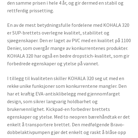
den samme prisen i hele 4 år, og gir dermed en stabil og
rettferdig prissetting.
En av de mest betydningsfulle fordelene med KOHALA 320
er SUP-brettets overlegne kvalitet, stabilitet og
sjøegenskaper. Den er laget av PVC med en kvalitet på 1100
Denier, som overgår mange av konkurrentenes produkter.
KOHALA 320 har også en bedre dropstich-kvalitet, som gir
forbedrede egenskaper og ytelse på vannet.
I tillegg til kvaliteten skiller KOHALA 320 seg ut med en
rekke unike funksjoner som konkurrentene mangler. Den
har et kraftig EVA-antisklibelegg med gjennomfarget
design, som sikrer langvarig holdbarhet og
brukervennlighet. Kickpad-en forbedrer brettets
egenskaper og ytelse. Med to neopren bærehåndtak er det
enkelt å transportere brettet. Den medfølgende Bravo-
dobbelaktivpumpen gjør det enkelt og raskt å blåse opp