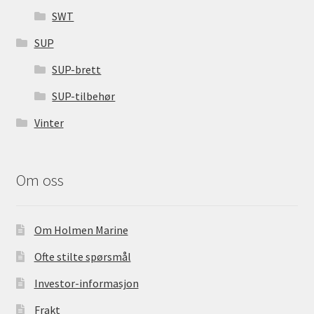
SWT
SUP
SUP-brett
SUP-tilbehør
Vinter
Om oss
Om Holmen Marine
Ofte stilte spørsmål
Investor-informasjon
Frakt