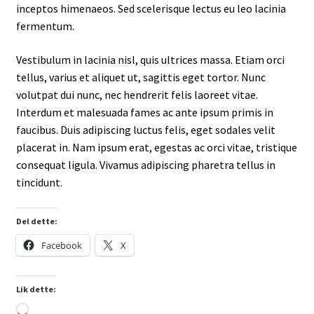
inceptos himenaeos. Sed scelerisque lectus eu leo lacinia
fermentum.
Vestibulum in lacinia nisl, quis ultrices massa. Etiam orci
tellus, varius et aliquet ut, sagittis eget tortor. Nunc
volutpat dui nunc, nec hendrerit felis laoreet vitae.
Interdum et malesuada fames ac ante ipsum primis in
faucibus. Duis adipiscing luctus felis, eget sodales velit
placerat in. Nam ipsum erat, egestas ac orci vitae, tristique
consequat ligula. Vivamus adipiscing pharetra tellus in
tincidunt.
Del dette:
Facebook
X
Lik dette:
Laster