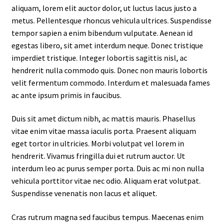
aliquam, lorem elit auctor dolor, ut luctus lacus justo a
metus. Pellentesque rhoncus vehicula ultrices. Suspendisse
tempor sapien a enim bibendum vulputate. Aenean id
egestas libero, sit amet interdum neque. Donec tristique
imperdiet tristique. Integer lobortis sagittis nisl, ac
hendrerit nulla commodo quis. Donec non mauris lobortis
velit fermentum commodo. Interdum et malesuada fames
ac ante ipsum primis in faucibus.
Duis sit amet dictum nibh, ac mattis mauris. Phasellus
vitae enim vitae massa iaculis porta. Praesent aliquam
eget tortor in ultricies. Morbi volutpat vel lorem in
hendrerit. Vivamus fringilla dui et rutrum auctor. Ut
interdum leo ac purus semper porta. Duis ac mi non nulla
vehicula porttitor vitae nec odio. Aliquam erat volutpat.
Suspendisse venenatis non lacus et aliquet.
Cras rutrum magna sed faucibus tempus. Maecenas enim