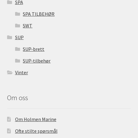
SPA
SPA TILBEHØR
SWT
SUP
SUP-brett
SUP-tilbehør
Vinter
Om oss
Om Holmen Marine
Ofte stilte spørsmål