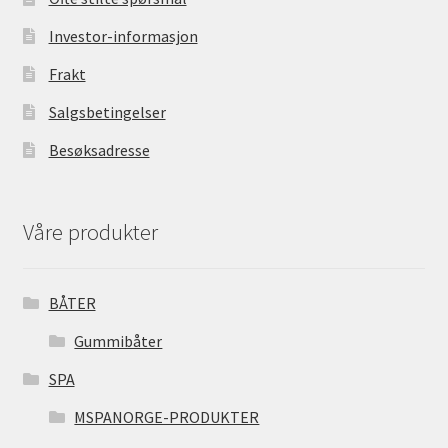
Investor-informasjon
Frakt
Salgsbetingelser
Besøksadresse
Våre produkter
BÅTER
Gummibåter
SPA
MSPANORGE-PRODUKTER