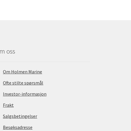
m oss
Om Holmen Marine
Ofte stilte spørsmål
Investor-informasjon
Frakt
Salgsbetingelser
Besøksadresse