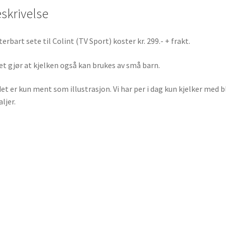
skrivelse
terbart sete til Colint (TV Sport) koster kr. 299.- + frakt.
et gjør at kjelken også kan brukes av små barn.
det er kun ment som illustrasjon. Vi har per i dag kun kjelker med b
ljer.