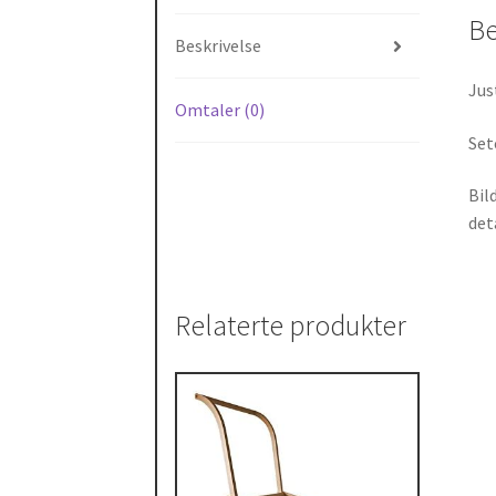
Be
Beskrivelse
Jus
Omtaler (0)
Set
Bil
deta
Relaterte produkter