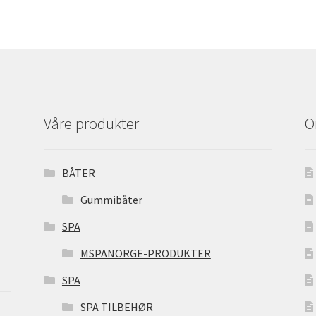
Våre produkter
O
BÅTER
Gummibåter
SPA
MSPANORGE-PRODUKTER
SPA
SPA TILBEHØR