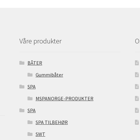
Våre produkter
O
BÅTER
Gummibåter
SPA
MSPANORGE-PRODUKTER
SPA
SPA TILBEHØR
SWT