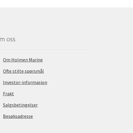
m oss
Om Holmen Marine
Ofte stilte spørsmål
Investor-informasjon
Frakt
Salgsbetingelser
Besøksadresse