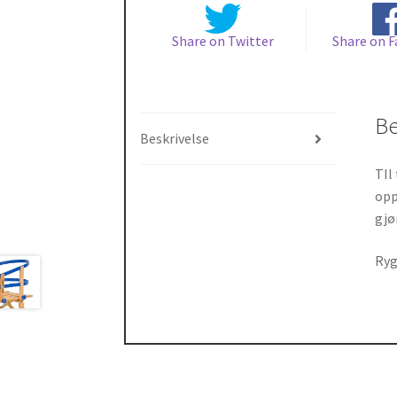
Share on Twitter
Share on 
Be
Beskrivelse
TIl
opp
gjø
Ryg