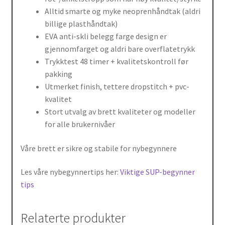
Alltid smarte og myke neoprenhåndtak (aldri
billige plasthåndtak)
EVA anti-skli belegg farge design er
gjennomfarget og aldri bare overflatetrykk
Trykktest 48 timer + kvalitetskontroll før
pakking
Utmerket finish, tettere dropstitch + pvc-
kvalitet
Stort utvalg av brett kvaliteter og modeller
for alle brukernivåer
Våre brett er sikre og stabile for nybegynnere
Les våre nybegynnertips her:
Viktige SUP-begynner
tips
Relaterte produkter