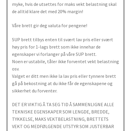
myke, hvis de utsettes for maks vekt belastning skal
de alltid klare det med 20% margin!
Våre brett gir deg valuta for pengene!
SUP brett tilbys enten til svært lav pris eller svært
høy pris for 1-lags brett som ikke innehar de
egenskaper vi forlanger på våre SUP brett.
Noen er ustabile, tåler ikke forventet vekt belastning
osv.
Valget er ditt men ikke la lav pris eller tynnere brett
gå på bekostning at du ikke får de egenskapene og
sikkerhet du forventer.
DET ER VIKTIG Å TA SEG TID Å SAMMENLIGNE ALLE
TEKNISKE EGENSKAPER SOM LENGDE, BREDDE,
TYKKELSE, MAKS VEKTBELASTNING, BRETTETS
VEKT OG MEDFØLGENDE UTSTYR SOM JUSTERBAR