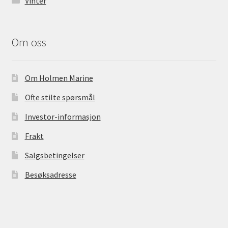
Vinter
Om oss
Om Holmen Marine
Ofte stilte spørsmål
Investor-informasjon
Frakt
Salgsbetingelser
Besøksadresse