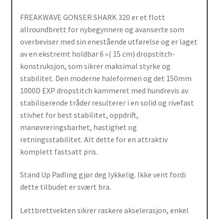
FREAKWAVE GONSER SHARK 320 er et flott
allroundbrett for nybegynnere og avanserte som
overbeviser med sin enestående utførelse og er laget
av en ekstremt holdbar 6 «( 15 cm) dropstitch-
konstruksjon, som sikrer maksimal styrke og
stabilitet. Den moderne haleformen og det 150mm
1000D EXP dropstitch kammeret med hundrevis av
stabiliserende tråder resulterer i en solid og rivefast
stivhet for best stabilitet, oppdrift,
manøvreringsbarhet, hastighet og
retningsstabilitet. Alt dette for en attraktiv
komplett fastsatt pris.
Stand Up Padling gjør deg lykkelig. Ikke vent fordi
dette tilbudet er svært bra.
Lettbrettvekten sikrer raskere akselerasjon, enkel