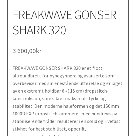
FREAKWAVE GONSER
SHARK 320
3 600,00
kr
FREAKWAVE GONSER SHARK 320 er et flott
allroundbrett for nybegynnere og avanserte som
overbeviser med sin enestående utførelse og er laget
av en ekstremt holdbar 6 «( 15 cm) dropstitch-
konstruksjon, som sikrer maksimal styrke og
stabilitet. Den moderne haleformen og det 150mm
1000D EXP dropstitch kammeret med hundrevis av
stabiliserende tråder resulterer i en solid og rivefast
stivhet for best stabilitet, oppdrift,