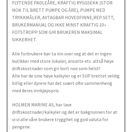
FLYTENDE PADLEÅRE, KRAFTIG RYGGSEKK (STOR
NOK TIL BRETT PUMPE OG ÅRE), PUMPE MED
TRYKKMÅLER, AVTAGBAR HOVEDFINNE,REP SETT,
BRUKERMANUAL OG IKKE MINST KRAFTIG 10»
FOTSTROPP SOM GIR BRUKEREN MAKSIMAL
SIKKERHET.
Alle forbrukere bør ta inn over seg at det er ingen
butikker med store lokaler, ansatte etc. altså høye
driftskostnader som gir bort noe som helst!
Alle har de sine høye kalkyler og er SUP brettet veldig
billig eller dyrere har det svært ofte sammenheng
med deres innkjøpspris.
HOLMEN MARINE AS, har lave
driftskostnader/kalkyler og det er bakgrunnen for at
vi vi alle våre brukere trygghet og god valuta for
pengene.