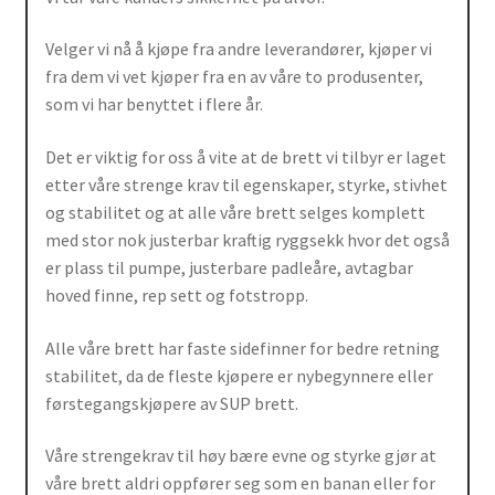
Velger vi nå å kjøpe fra andre leverandører, kjøper vi
fra dem vi vet kjøper fra en av våre to produsenter,
som vi har benyttet i flere år.
Det er viktig for oss å vite at de brett vi tilbyr er laget
etter våre strenge krav til egenskaper, styrke, stivhet
og stabilitet og at alle våre brett selges komplett
med stor nok justerbar kraftig ryggsekk hvor det også
er plass til pumpe, justerbare padleåre, avtagbar
hoved finne, rep sett og fotstropp.
Alle våre brett har faste sidefinner for bedre retning
stabilitet, da de fleste kjøpere er nybegynnere eller
førstegangskjøpere av SUP brett.
Våre strengekrav til høy bære evne og styrke gjør at
våre brett aldri oppfører seg som en banan eller for