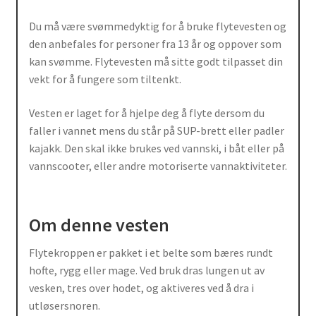
Du må være svømmedyktig for å bruke flytevesten og
den anbefales for personer fra 13 år og oppover som
kan svømme. Flytevesten må sitte godt tilpasset din
vekt for å fungere som tiltenkt.
Vesten er laget for å hjelpe deg å flyte dersom du
faller i vannet mens du står på SUP-brett eller padler
kajakk. Den skal ikke brukes ved vannski, i båt eller på
vannscooter, eller andre motoriserte vannaktiviteter.
Om denne vesten
Flytekroppen er pakket i et belte som bæres rundt
hofte, rygg eller mage. Ved bruk dras lungen ut av
vesken, tres over hodet, og aktiveres ved å dra i
utløsersnoren.