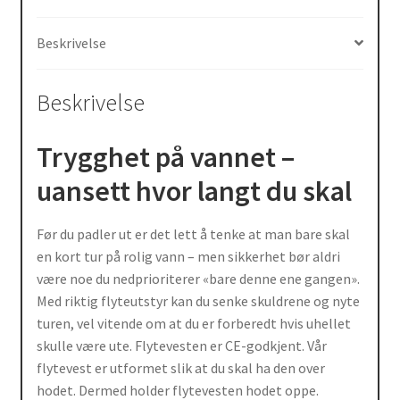
k
Beskrivelse
Beskrivelse
Trygghet på vannet –
uansett hvor langt du skal
Før du padler ut er det lett å tenke at man bare skal
en kort tur på rolig vann – men sikkerhet bør aldri
være noe du nedprioriterer «bare denne ene gangen».
Med riktig flyteutstyr kan du senke skuldrene og nyte
turen, vel vitende om at du er forberedt hvis uhellet
skulle være ute. Flytevesten er CE-godkjent. Vår
flytevest er utformet slik at du skal ha den over
hodet. Dermed holder flytevesten hodet oppe.