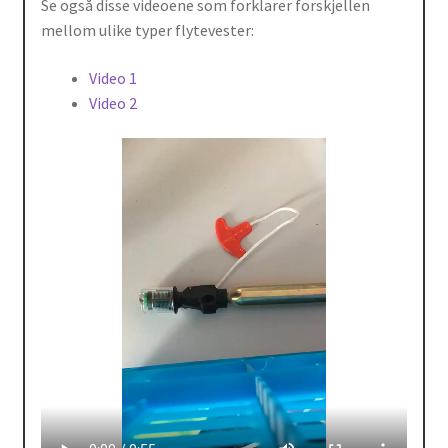
Se også disse videoene som forklarer forskjellen
mellom ulike typer flytevester:
Video 1
Video 2