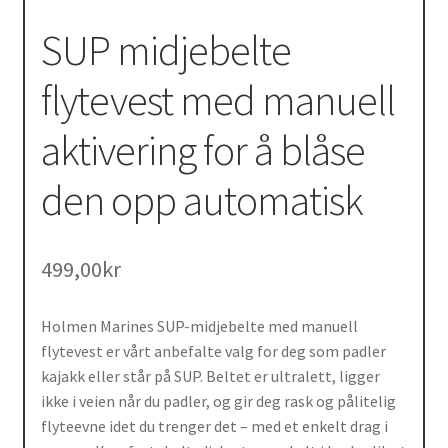
SUP midjebelte
flytevest med manuell
aktivering for å blåse
den opp automatisk
499,00
kr
Holmen Marines SUP-midjebelte med manuell
flytevest er vårt anbefalte valg for deg som padler
kajakk eller står på SUP. Beltet er ultralett, ligger
ikke i veien når du padler, og gir deg rask og pålitelig
flyteevne idet du trenger det – med et enkelt drag i