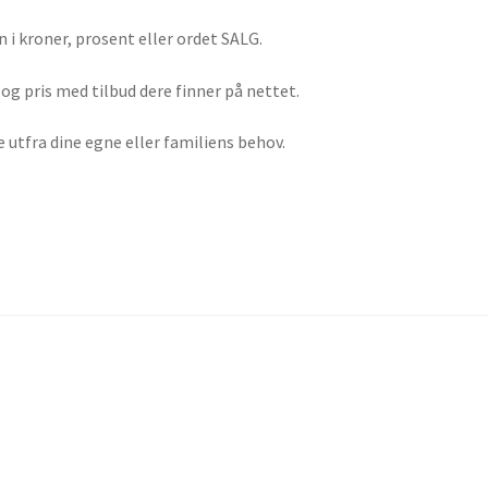
n i kroner, prosent eller ordet SALG.
 og pris med tilbud dere finner på nettet.
e utfra dine egne eller familiens behov.