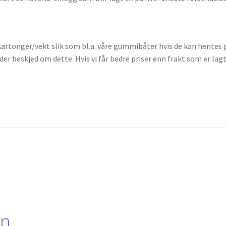
 kartonger/vekt slik som bl.a. våre gummibåter hvis de kan hentes 
er beskjed om dette. Hvis vi får bedre priser enn frakt som er lagt
on