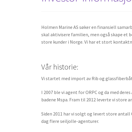
Holmen Marine AS søker en finansiell samarb
skal aktivisere familien, men også skape et 
store kunder i Norge. Vi har et stort kontakt
Vår historie:
Vi startet med import av Rib og glassfiberbåt
I 2007 ble vi agent for ORPC og da med dere
badene Mspa. Fram til 2012 leverte vi store
Siden 2011 har vi solgt og levert store antall 
dag flere seiljolle-agenturer.