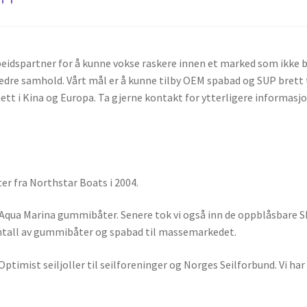
eidspartner for å kunne vokse raskere innen et marked som ikke 
bedre samhold. Vårt mål er å kunne tilby OEM spabad og SUP brett 
nett i Kina og Europa. Ta gjerne kontakt for ytterligere informasjo
er fra Northstar Boats i 2004.
s Aqua Marina gummibåter. Senere tok vi også inn de oppblåsbare 
 antall av gummibåter og spabad til massemarkedet.
Optimist seiljoller til seilforeninger og Norges Seilforbund. Vi har 