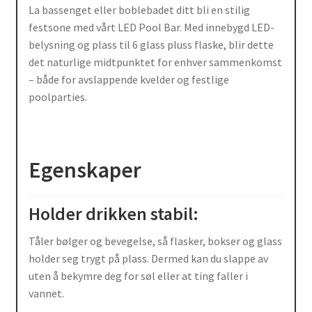
La bassenget eller boblebadet ditt bli en stilig
festsone med vårt LED Pool Bar. Med innebygd LED-
belysning og plass til 6 glass pluss flaske, blir dette
det naturlige midtpunktet for enhver sammenkomst
– både for avslappende kvelder og festlige
poolparties.
Egenskaper
Holder drikken stabil:
Tåler bølger og bevegelse, så flasker, bokser og glass
holder seg trygt på plass. Dermed kan du slappe av
uten å bekymre deg for søl eller at ting faller i
vannet.