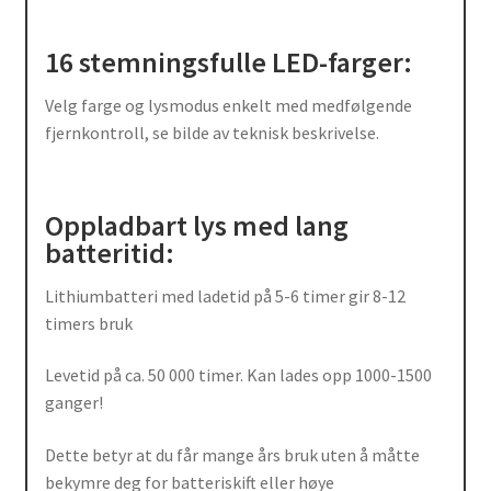
16 stemningsfulle LED-farger:
Velg farge og lysmodus enkelt med medfølgende
fjernkontroll, se bilde av teknisk beskrivelse.
Oppladbart lys med lang
batteritid:
Lithiumbatteri med ladetid på 5-6 timer gir 8-12
timers bruk
Levetid på ca. 50 000 timer. Kan lades opp 1000-1500
ganger!
Dette betyr at du får mange års bruk uten å måtte
bekymre deg for batteriskift eller høye