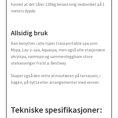
funnet at det tåler 130kg belastning nedsenket på 1
meters dypde.
Allsidig bruk
Kan benyttes i alle typer transportable spa som
Mspa, Lay-z-spa, Aquaspa, men også alle stasjonære
akrylspa, swimspa og sammenleggbare store
utebassenger fra bl.a. Bestway.
Skaper også den rette atmosfæren på terrassen, i
hagen, på hytta eller arrangementer med venner.
Tekniske spesifikasjoner: