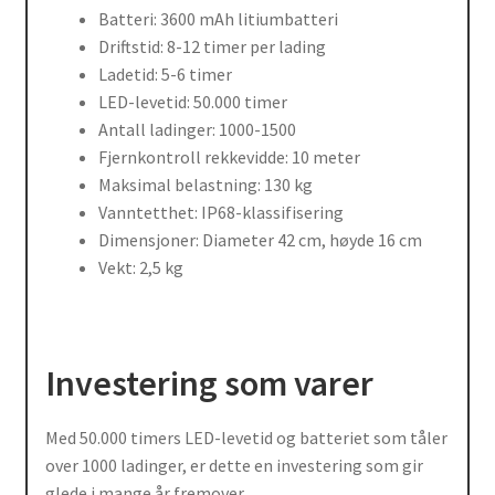
Batteri: 3600 mAh litiumbatteri
Driftstid: 8-12 timer per lading
Ladetid: 5-6 timer
LED-levetid: 50.000 timer
Antall ladinger: 1000-1500
Fjernkontroll rekkevidde: 10 meter
Maksimal belastning: 130 kg
Vanntetthet: IP68-klassifisering
Dimensjoner: Diameter 42 cm, høyde 16 cm
Vekt: 2,5 kg
Investering som varer
Med 50.000 timers LED-levetid og batteriet som tåler
over 1000 ladinger, er dette en investering som gir
glede i mange år fremover.