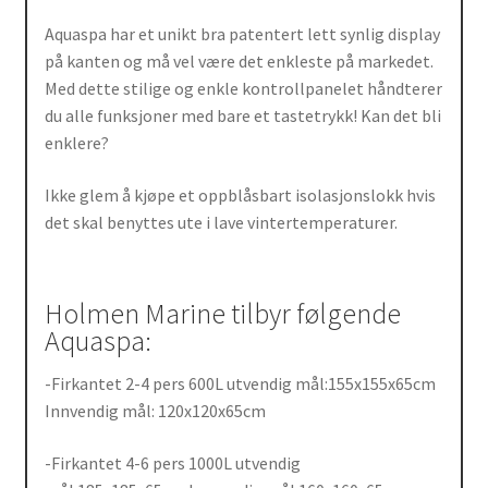
Aquaspa har et unikt bra patentert lett synlig display
på kanten og må vel være det enkleste på markedet.
Med dette stilige og enkle kontrollpanelet håndterer
du alle funksjoner med bare et tastetrykk! Kan det bli
enklere?
Ikke glem å kjøpe et oppblåsbart isolasjonslokk hvis
det skal benyttes ute i lave vintertemperaturer.
Holmen Marine tilbyr følgende
Aquaspa:
-Firkantet 2-4 pers 600L utvendig mål:155x155x65cm
Innvendig mål: 120x120x65cm
-Firkantet 4-6 pers 1000L utvendig