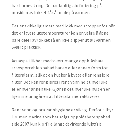
har barnesikring. De har kraftig alu foliering på
innsiden av lokket får å holde på varmen.
Det er skikkelig smart med lokk med stropper for når
det er lavere utetemperaturer kan en velge å åpne
bare deler av lokket så en ikke slipper ut all varmen.
Svært praktisk.
Aquaspa i likhet med svært mange oppblåsbare
transportable spabad har en eller annen form for
filteralarm, slik at en husker å bytte eller rengjøre
filter. Det kan rengjøres i rent vann helst hver uke
eller hver annen uke. Gjør en det hver uke hvis en er
hjemme unngår en at filteralarmen aktiveres.
Rent vann og bra vannhygiene er viktig. Derfor tilbyr
Holmen Marine som har solgt oppblåsbare spabad
side 2007 kun klorfrie langtidsvirkende luktfrie