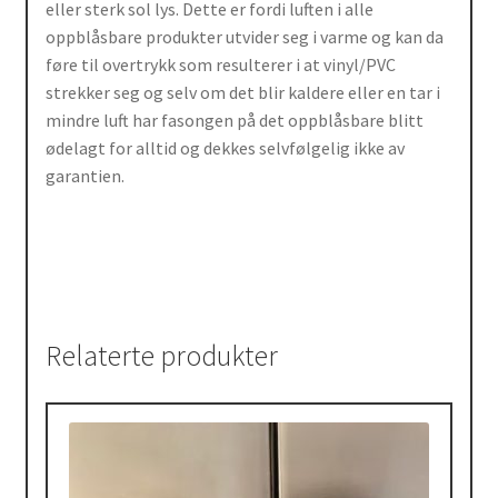
eller sterk sol lys. Dette er fordi luften i alle
oppblåsbare produkter utvider seg i varme og kan da
føre til overtrykk som resulterer i at vinyl/PVC
strekker seg og selv om det blir kaldere eller en tar i
mindre luft har fasongen på det oppblåsbare blitt
ødelagt for alltid og dekkes selvfølgelig ikke av
garantien.
Relaterte produkter