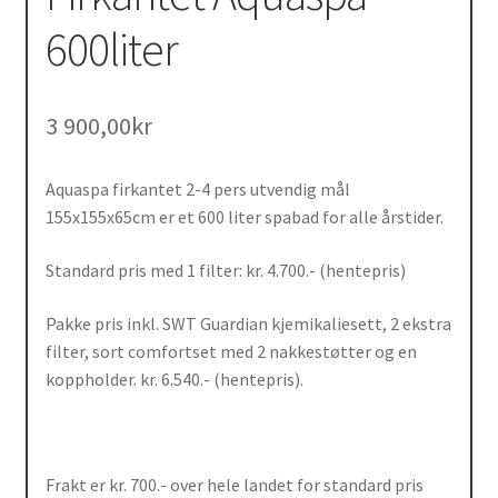
600liter
3 900,00
kr
Aquaspa firkantet 2-4 pers utvendig mål
155x155x65cm er et 600 liter spabad for alle årstider.
Standard pris med 1 filter: kr. 4.700.- (hentepris)
Pakke pris inkl. SWT Guardian kjemikaliesett, 2 ekstra
filter, sort comfortset med 2 nakkestøtter og en
koppholder. kr. 6.540.- (hentepris).
Frakt er kr. 700.- over hele landet for standard pris