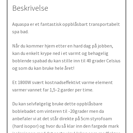
Beskrivelse
Aquaspa er et fantastisk oppblåsbart transportabelt
spa bad.
Når du kommer hjem etter en hard dag på jobben,
kan du enkelt krype ned i et varmt og behagelig
boblende spabad du kan stille inn til 40 grader Celsius
og som du kan bruke hele året!
Et 1800W svært kostnadseffektivt varme element
varmer vannet far 1,5-2 garder per time.
Du kan selvfølgelig bruke dette oppblåsbare
boblebadet om vinteren til -20grader men da
anbefaler vi at det står direkte på 5cm styrofoam
(hard isopor) og hvor du så klar inn den fargede mark