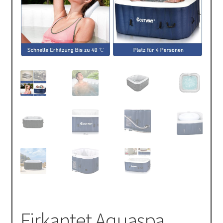
Firkantet Aquaspa