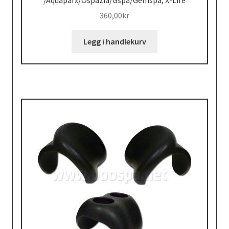
360,00
kr
Legg i handlekurv