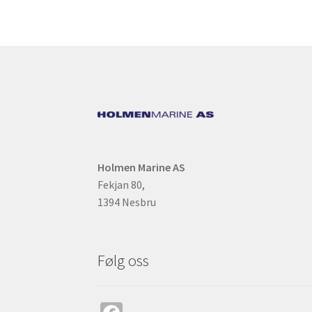
produktsiden
Holmen Marine AS
Fekjan 80,
1394 Nesbru
Følg oss