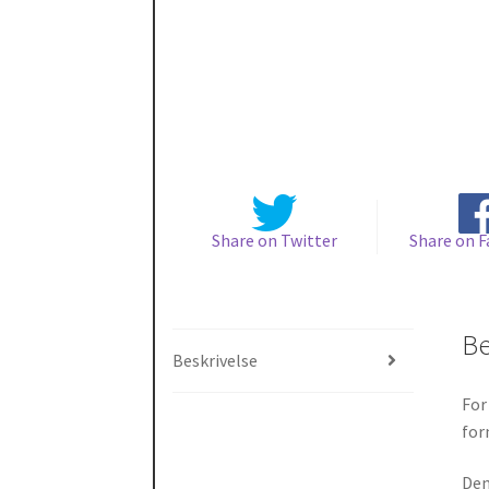
Share on Twitter
Share on 
Be
Beskrivelse
For
for
Den