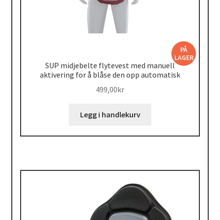
PÅ
LAGER
SUP midjebelte flytevest med manuell
aktivering for å blåse den opp automatisk
499,00
kr
Legg i handlekurv