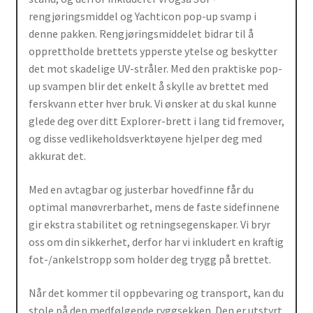
rengjøringsmiddel og Yachticon pop-up svamp i
denne pakken. Rengjøringsmiddelet bidrar til å
opprettholde brettets ypperste ytelse og beskytter
det mot skadelige UV-stråler. Med den praktiske pop-
up svampen blir det enkelt å skylle av brettet med
ferskvann etter hver bruk. Vi ønsker at du skal kunne
glede deg over ditt Explorer-brett i lang tid fremover,
og disse vedlikeholdsverktøyene hjelper deg med
akkurat det.
Med en avtagbar og justerbar hovedfinne får du
optimal manøvrerbarhet, mens de faste sidefinnene
gir ekstra stabilitet og retningsegenskaper. Vi bryr
oss om din sikkerhet, derfor har vi inkludert en kraftig
fot-/ankelstropp som holder deg trygg på brettet.
Når det kommer til oppbevaring og transport, kan du
stole på den medfølgende ryggsekken. Den er utstyrt