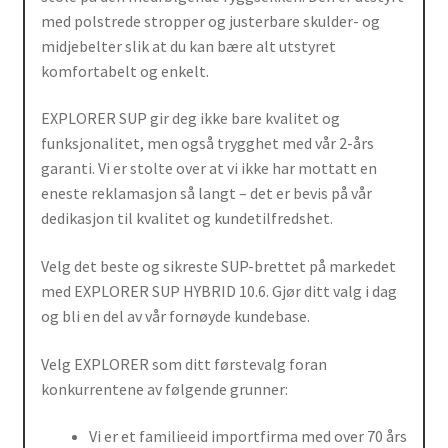
med polstrede stropper og justerbare skulder- og
midjebelter slik at du kan bære alt utstyret
komfortabelt og enkelt.
EXPLORER SUP gir deg ikke bare kvalitet og
funksjonalitet, men også trygghet med vår 2-års
garanti. Vi er stolte over at vi ikke har mottatt en
eneste reklamasjon så langt – det er bevis på vår
dedikasjon til kvalitet og kundetilfredshet.
Velg det beste og sikreste SUP-brettet på markedet
med EXPLORER SUP HYBRID 10.6. Gjør ditt valg i dag
og bli en del av vår fornøyde kundebase.
Velg EXPLORER som ditt førstevalg foran
konkurrentene av følgende grunner:
Vi er et familieeid importfirma med over 70 års