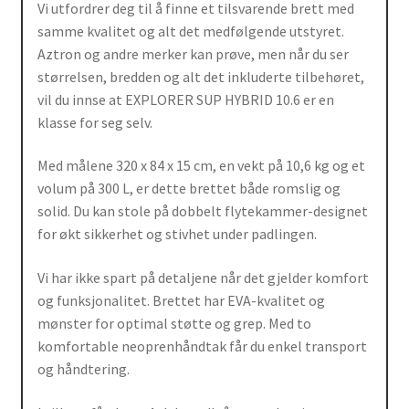
Vi utfordrer deg til å finne et tilsvarende brett med
samme kvalitet og alt det medfølgende utstyret.
Aztron og andre merker kan prøve, men når du ser
størrelsen, bredden og alt det inkluderte tilbehøret,
vil du innse at EXPLORER SUP HYBRID 10.6 er en
klasse for seg selv.
Med målene 320 x 84 x 15 cm, en vekt på 10,6 kg og et
volum på 300 L, er dette brettet både romslig og
solid. Du kan stole på dobbelt flytekammer-designet
for økt sikkerhet og stivhet under padlingen.
Vi har ikke spart på detaljene når det gjelder komfort
og funksjonalitet. Brettet har EVA-kvalitet og
mønster for optimal støtte og grep. Med to
komfortable neoprenhåndtak får du enkel transport
og håndtering.