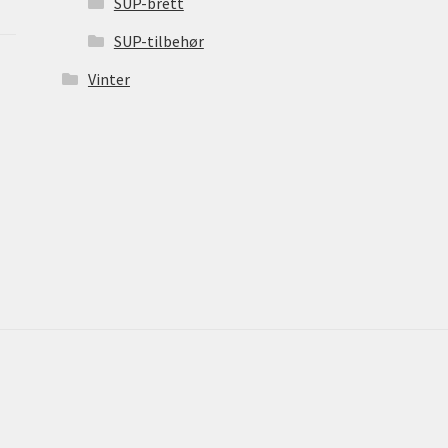
SUP-brett
SUP-tilbehør
Vinter