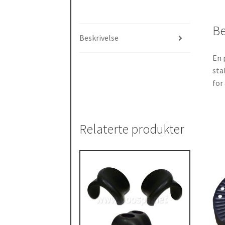
Be
Beskrivelse
En 
sta
for
Relaterte produkter