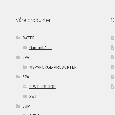
produktsiden
Våre produkter
O
BÅTER
Gummibåter
SPA
MSPANORGE-PRODUKTER
SPA
SPA TILBEHØR
SWT
SUP