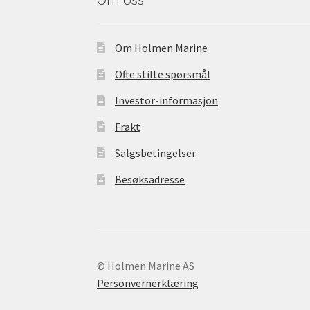
o
o
k
Om Holmen Marine
Ofte stilte spørsmål
Investor-informasjon
Frakt
Salgsbetingelser
Besøksadresse
© Holmen Marine AS
Personvernerklæring