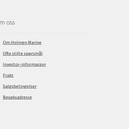
m oss
Om Holmen Marine
Ofte stilte spørsmål
Investor-informasjon
Frakt
Salgsbetingelser
Besøksadresse