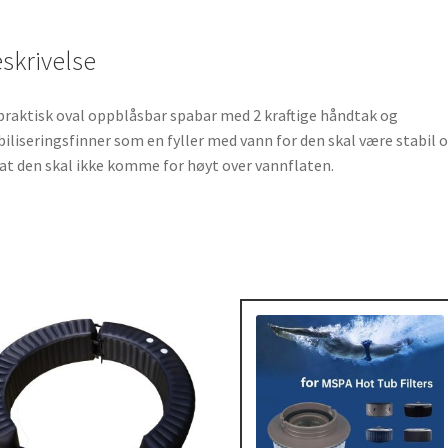
skrivelse
praktisk oval oppblåsbar spabar med 2 kraftige håndtak og
biliseringsfinner som en fyller med vann for den skal være stabil 
 at den skal ikke komme for høyt over vannflaten.