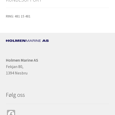
RING: 481 15 481
Holmen Marine AS
Fekjan 80,
1394 Nesbru
Følg oss
Fa