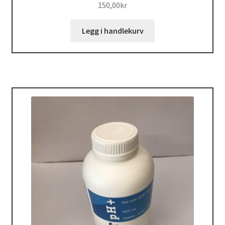
150,00
kr
Legg i handlekurv