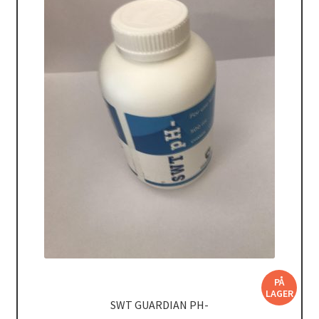
PÅ
LAGER
SWT GUARDIAN PH-